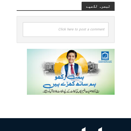
تبصرہ لکھیے
Click here to post a comment