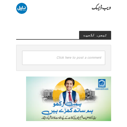
ویب ڈیسک
تبصرہ لکھیے
Click here to post a comment