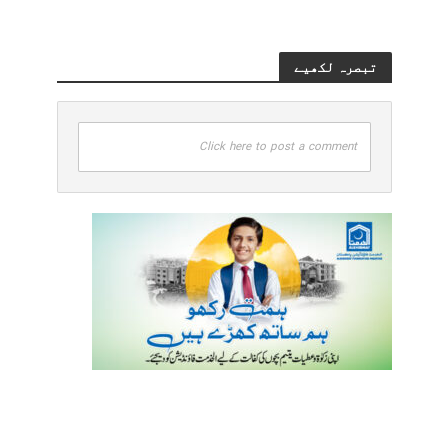
تبصرہ لکھیے
Click here to post a comment