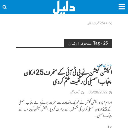
ہوم
<<
25 منحرف ارکان
Tag - 25 منحرف ارکان
تازہ ترین خبریں
الیکشن کمیشن نے پی ٹی آئی کے منحرف 25 ارکان
پنجاب اسمبلی کی رکنیت ختم کردی
05/20/2022
تبصرہ لکھیے
اسلام آباد: الیکشن کمیشن نے تحریک انصاف سے منحرف ہونے والے پنجاب اسمبلی
کے 25 ارکان اسمبلی کو ان کی نشستوں سے برطرف کردیا۔ الیکشن کمیشن کی جانب سے
پنجاب اسمبلی...