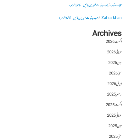
نایاب زہرہ
از
جب جذبات خبر بن جائیں – فاطمۃالزہرہ
Zahra khan
از
جب جذبات خبر بن جائیں – فاطمۃالزہرہ
Archives
اگست 2026
جولائی 2026
جون 2026
مئی 2026
اپریل 2026
دسمبر 2025
اگست 2025
جولائی 2025
جون 2025
مئی 2025