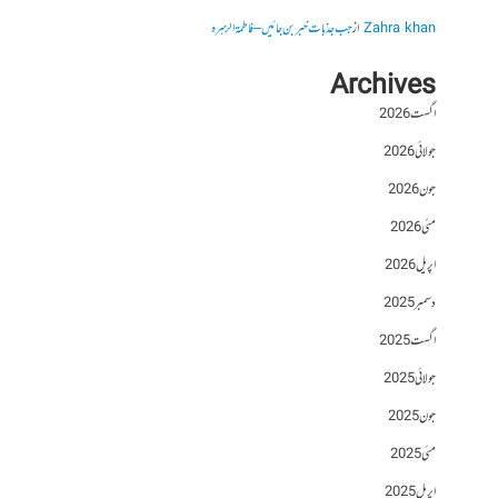
Zahra khan
از
جب جذبات خبر بن جائیں – فاطمۃالزہرہ
Archives
اگست 2026
جولائی 2026
جون 2026
مئی 2026
اپریل 2026
دسمبر 2025
اگست 2025
جولائی 2025
جون 2025
مئی 2025
اپریل 2025