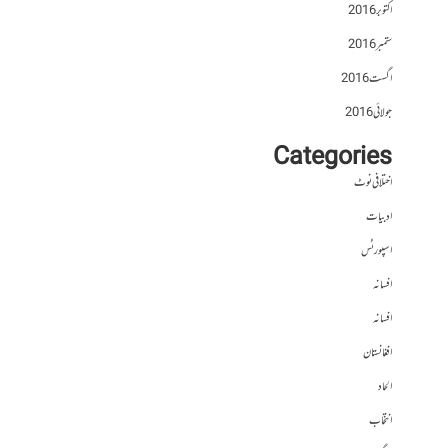
اکتوبر 2016
ستمبر 2016
اگست 2016
جولائی 2016
Categories
اختلافی نوٹ
ادبیات
اسپورٹس
افسانہ
افسانہ
افغانستان
الحاد
انتخاب