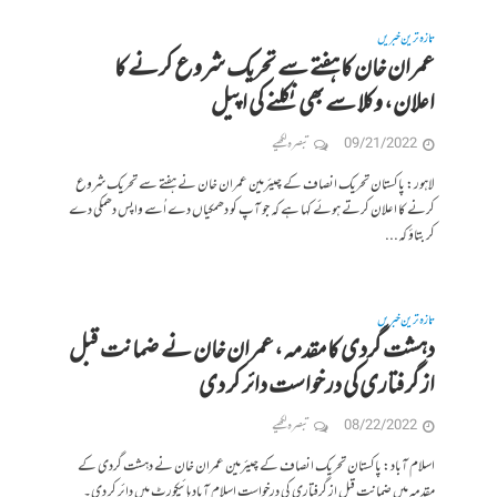
تازہ ترین خبریں
عمران خان کا ہفتے سے تحریک شروع کرنے کا
اعلان، وکلا سے بھی نکلنے کی اپیل
09/21/2022
تبصرہ لکھیے
لاہور: پاکستان تحریک انصاف کے چیئرمین عمران خان نے ہفتے سے تحریک شروع
کرنے کا اعلان کرتے ہوئے کہا ہے کہ جو آپ کو دھمکیاں دے اُسے واپس دھمکی دے
کر بتاؤ کہ...
تازہ ترین خبریں
دہشت گردی کا مقدمہ ،عمران خان نے ضمانت قبل
از گرفتاری کی درخواست دائر کر دی
08/22/2022
تبصرہ لکھیے
اسلام آباد: پاکستان تحریک انصاف کے چیئرمین عمران خان نے دہشت گردی کے
مقدمہ میں ضمانت قبل از گرفتاری کی درخواست اسلام آباد ہائیکورٹ میں دائر کر دی۔