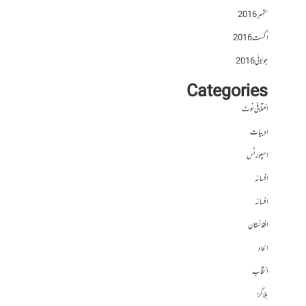
ستمبر 2016
اگست 2016
جولائی 2016
Categories
اختلافی نوٹ
ادبیات
اسپورٹس
افسانہ
افسانہ
افغانستان
الحاد
انتخاب
بلاگز