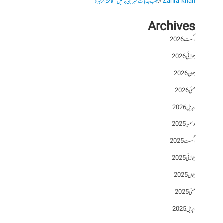
Zahra khan
از
جب جذبات خبر بن جائیں – فاطمۃالزہرہ
Archives
اگست 2026
جولائی 2026
جون 2026
مئی 2026
اپریل 2026
دسمبر 2025
اگست 2025
جولائی 2025
جون 2025
مئی 2025
اپریل 2025