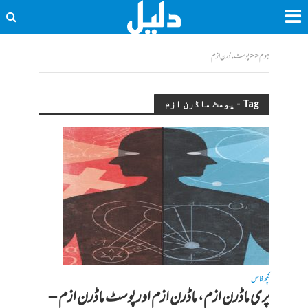
ہوم
<<
پوسٹ ماڈرن ازم
Tag - پوسٹ ماڈرن ازم
کچھ خاص
پری ماڈرن ازم، ماڈرن ازم اور پوسٹ ماڈرن ازم –