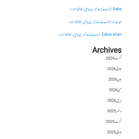
Saba
از
جب جذبات خبر بن جائیں – فاطمۃالزہرہ
نایاب زہرہ
از
جب جذبات خبر بن جائیں – فاطمۃالزہرہ
Zahra khan
از
جب جذبات خبر بن جائیں – فاطمۃالزہرہ
Archives
اگست 2026
جولائی 2026
جون 2026
مئی 2026
اپریل 2026
دسمبر 2025
اگست 2025
جولائی 2025