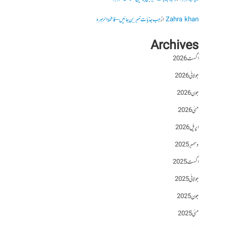
Zahra khan
از
جب جذبات خبر بن جائیں – فاطمۃالزہرہ
Archives
اگست 2026
جولائی 2026
جون 2026
مئی 2026
اپریل 2026
دسمبر 2025
اگست 2025
جولائی 2025
جون 2025
مئی 2025