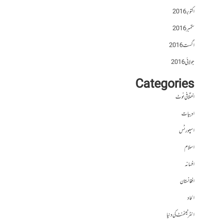
اکتوبر 2016
ستمبر 2016
اگست 2016
جولائی 2016
Categories
اختلافی نوٹ
ادبیات
اسپورٹس
اسلام
افسانہ
افغانستان
الحاد
انٹرٹینمنٹ کی دنیا