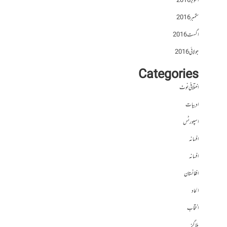
اکتوبر 2016
ستمبر 2016
اگست 2016
جولائی 2016
Categories
اختلافی نوٹ
ادبیات
اسپورٹس
افسانہ
افسانہ
افغانستان
الحاد
انتخاب
بلاگز