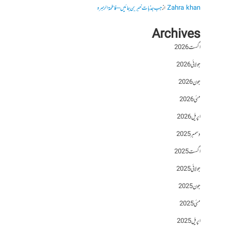
Zahra khan
از
جب جذبات خبر بن جائیں – فاطمۃالزہرہ
Archives
اگست 2026
جولائی 2026
جون 2026
مئی 2026
اپریل 2026
دسمبر 2025
اگست 2025
جولائی 2025
جون 2025
مئی 2025
اپریل 2025