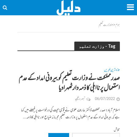
ہوم
<<
وزارت تعلیم
Tag - وزارت تعلیم
تازہ ترین خبریں
صدرمملکت نے وزارت تعلیم کو بیرونی امداد کے عدم
استعمال پر نااہلی کا ذمہ دارٹھہرادیا
06/07/2022
تبصرہ لکھیے
اسلام آباد: صدر مملکت ڈاکٹر عارف علوی نے قومی بچت کی درخواست پر فیصلے میں کہا
ہے کہ بیرونی امداد کے عدم استعمال پر وزارت تعلیم مجرمانہ ضیاع اور نااہلی کا ذمہ...
تلاش