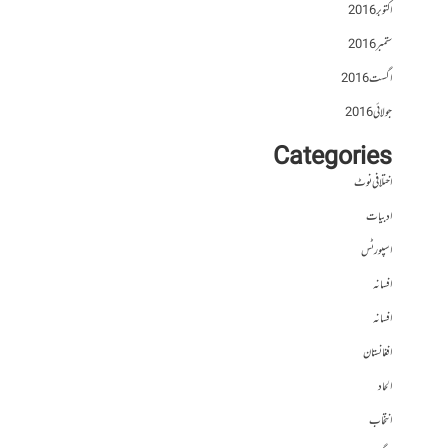
اکتوبر 2016
ستمبر 2016
اگست 2016
جولائی 2016
Categories
اختلافی نوٹ
ادبیات
اسپورٹس
افسانہ
افسانہ
افغانستان
الحاد
انتخاب