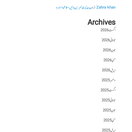
Zahra khan
از
جب جذبات خبر بن جائیں – فاطمۃالزہرہ
Archives
اگست 2026
جولائی 2026
جون 2026
مئی 2026
اپریل 2026
دسمبر 2025
اگست 2025
جولائی 2025
جون 2025
مئی 2025
اپریل 2025