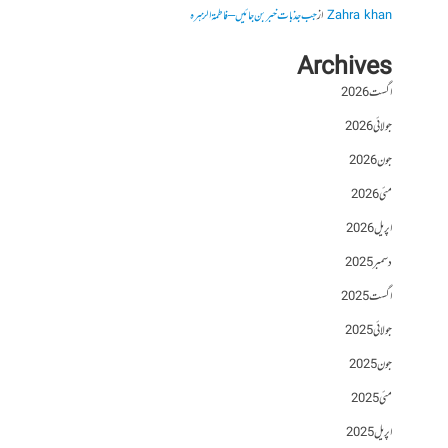
Zahra khan
از
جب جذبات خبر بن جائیں – فاطمۃالزہرہ
Archives
اگست 2026
جولائی 2026
جون 2026
مئی 2026
اپریل 2026
دسمبر 2025
اگست 2025
جولائی 2025
جون 2025
مئی 2025
اپریل 2025