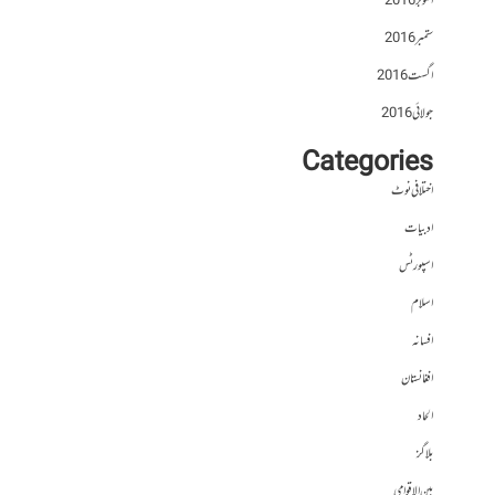
اکتوبر 2016
ستمبر 2016
اگست 2016
جولائی 2016
Categories
اختلافی نوٹ
ادبیات
اسپورٹس
اسلام
افسانہ
افغانستان
الحاد
بلاگز
بین الاقوامی