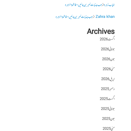
نایاب زہرہ
از
جب جذبات خبر بن جائیں – فاطمۃالزہرہ
Zahra khan
از
جب جذبات خبر بن جائیں – فاطمۃالزہرہ
Archives
اگست 2026
جولائی 2026
جون 2026
مئی 2026
اپریل 2026
دسمبر 2025
اگست 2025
جولائی 2025
جون 2025
مئی 2025