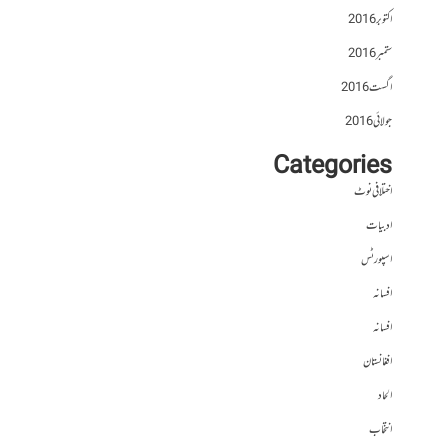
اکتوبر 2016
ستمبر 2016
اگست 2016
جولائی 2016
Categories
اختلافی نوٹ
ادبیات
اسپورٹس
افسانہ
افسانہ
افغانستان
الحاد
انتخاب