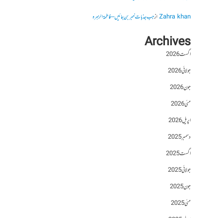
Zahra khan
از
جب جذبات خبر بن جائیں – فاطمۃالزہرہ
Archives
اگست 2026
جولائی 2026
جون 2026
مئی 2026
اپریل 2026
دسمبر 2025
اگست 2025
جولائی 2025
جون 2025
مئی 2025