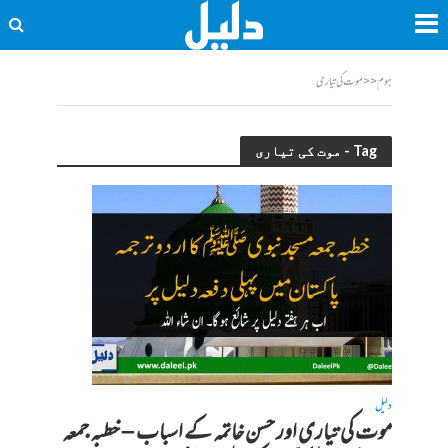
ہوم
<<
موت کی تیاری
Tag - موت کی تیاری
دلیل
موت کی تیاری اور حسن خاتمہ کے اسباب – خطبہ جمعہ