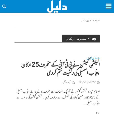
ہوم
<<
منحرف ارکان
Tag - منحرف ارکان
تازہ ترین خبریں
الیکشن کمیشن نے پی ٹی آئی کے منحرف 25 ارکان
پنجاب اسمبلی کی رکنیت ختم کردی
05/20/2022
تبصرہ لکھیے
اسلام آباد: الیکشن کمیشن نے تحریک انصاف سے منحرف ہونے والے پنجاب اسمبلی
کے 25 ارکان اسمبلی کو ان کی نشستوں سے برطرف کردیا۔ الیکشن کمیشن کی جانب سے
پنجاب اسمبلی...