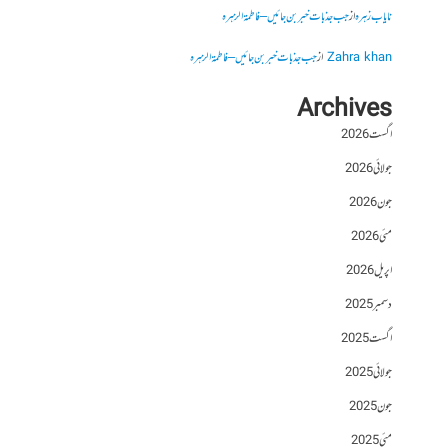
نایاب زہرہ
از
جب جذبات خبر بن جائیں – فاطمۃالزہرہ
Zahra khan
از
جب جذبات خبر بن جائیں – فاطمۃالزہرہ
Archives
اگست 2026
جولائی 2026
جون 2026
مئی 2026
اپریل 2026
دسمبر 2025
اگست 2025
جولائی 2025
جون 2025
مئی 2025