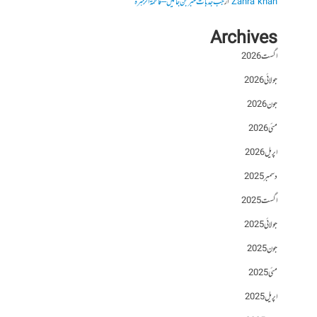
Zahra khan
از
جب جذبات خبر بن جائیں – فاطمۃالزہرہ
Archives
اگست 2026
جولائی 2026
جون 2026
مئی 2026
اپریل 2026
دسمبر 2025
اگست 2025
جولائی 2025
جون 2025
مئی 2025
اپریل 2025