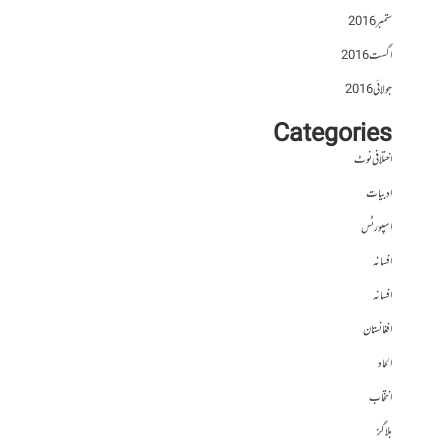
ستمبر 2016
اگست 2016
جولائی 2016
Categories
اختلافی نوٹ
ادبیات
اسپورٹس
افسانہ
افسانہ
افغانستان
الحاد
انتخاب
بلاگز