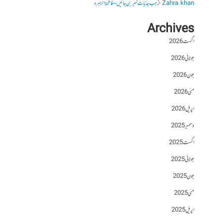
Zahra khan
از
جب جذبات خبر بن جائیں – فاطمۃالزہرہ
Archives
اگست 2026
جولائی 2026
جون 2026
مئی 2026
اپریل 2026
دسمبر 2025
اگست 2025
جولائی 2025
جون 2025
مئی 2025
اپریل 2025