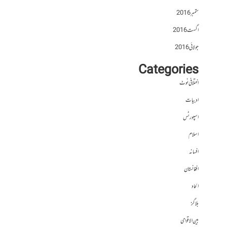
ستمبر 2016
اگست 2016
جولائی 2016
Categories
اختلافی نوٹ
ادبیات
اسپورٹس
اسلام
افسانہ
افغانستان
الحاد
بلاگز
بین الاقوامی