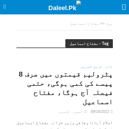
ہوم
<<
مفتاح اسماعیل
Tag - مفتاح اسماعیل
تازہ ترین خبریں
پٹرولیم قیمتوں میں صرف 8
پیسے کی کمی ہوگی، حتمی
فیصلہ آج ہوگا، مفتاح
اسماعیل
09/18/2022
تبصرہ لکھیے
اسلام آباد: وفاقی وزیر خزانہ مفتاح اسماعیل