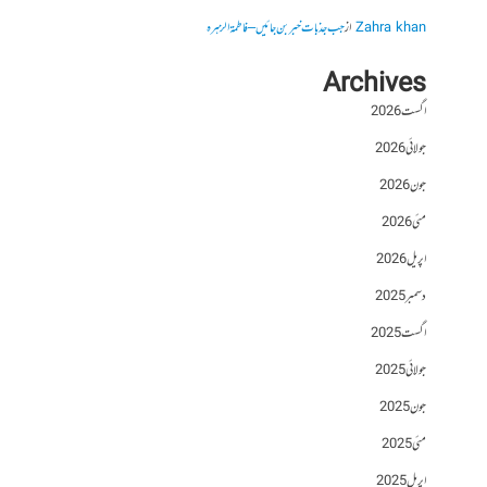
Zahra khan
از
جب جذبات خبر بن جائیں – فاطمۃالزہرہ
Archives
اگست 2026
جولائی 2026
جون 2026
مئی 2026
اپریل 2026
دسمبر 2025
اگست 2025
جولائی 2025
جون 2025
مئی 2025
اپریل 2025