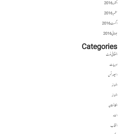
اکتوبر 2016
ستمبر 2016
اگست 2016
جولائی 2016
Categories
اختلافی نوٹ
ادبیات
اسپورٹس
افسانہ
افسانہ
افغانستان
الحاد
انتخاب