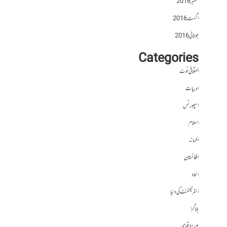
ستمبر 2016
اگست 2016
جولائی 2016
Categories
اختلافی نوٹ
ادبیات
اسپورٹس
اسلام
افسانہ
افغانستان
الحاد
انٹرٹینمنٹ کی دنیا
بلاگز
بین الاقوامی