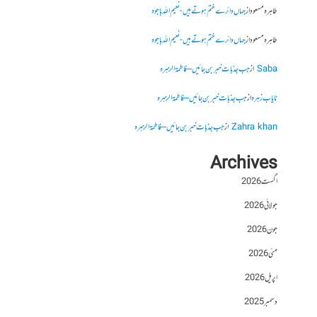
طاہرہ مسعود
از
جہاں دائرے ختم ہوتے ہیں- نعیم اللہ باجوہ
طاہرہ مسعود
از
جہاں دائرے ختم ہوتے ہیں- نعیم اللہ باجوہ
Saba
از
جب جذبات خبر بن جائیں – فاطمۃالزہرہ
نایاب زہرہ
از
جب جذبات خبر بن جائیں – فاطمۃالزہرہ
Zahra khan
از
جب جذبات خبر بن جائیں – فاطمۃالزہرہ
Archives
اگست 2026
جولائی 2026
جون 2026
مئی 2026
اپریل 2026
دسمبر 2025