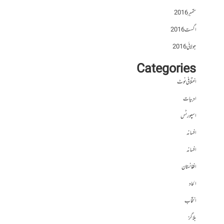
ستمبر 2016
اگست 2016
جولائی 2016
Categories
اختلافی نوٹ
ادبیات
اسپورٹس
افسانہ
افسانہ
افغانستان
الحاد
انتخاب
بلاگز