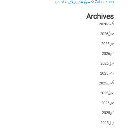
Zahra khan
از
جب جذبات خبر بن جائیں – فاطمۃالزہرہ
Archives
اگست 2026
جولائی 2026
جون 2026
مئی 2026
اپریل 2026
دسمبر 2025
اگست 2025
جولائی 2025
جون 2025
مئی 2025
اپریل 2025