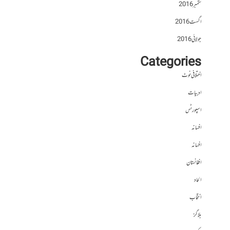
ستمبر 2016
اگست 2016
جولائی 2016
Categories
اختلافی نوٹ
ادبیات
اسپورٹس
افسانہ
افسانہ
افغانستان
الحاد
انتخاب
بلاگز