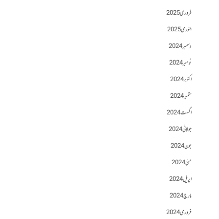
فروری 2025
جنوری 2025
دسمبر 2024
نومبر 2024
اکتوبر 2024
ستمبر 2024
اگست 2024
جولائی 2024
جون 2024
مئی 2024
اپریل 2024
مارچ 2024
فروری 2024