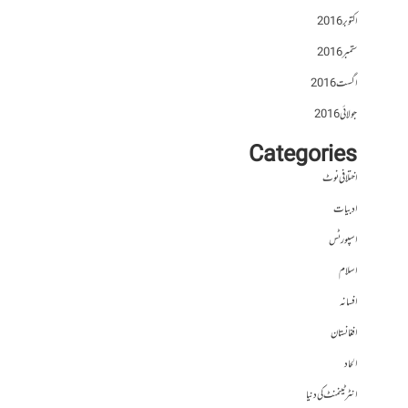
اکتوبر 2016
ستمبر 2016
اگست 2016
جولائی 2016
Categories
اختلافی نوٹ
ادبیات
اسپورٹس
اسلام
افسانہ
افغانستان
الحاد
انٹرٹینمنٹ کی دنیا