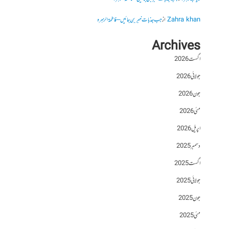
Zahra khan
از
جب جذبات خبر بن جائیں – فاطمۃالزہرہ
Archives
اگست 2026
جولائی 2026
جون 2026
مئی 2026
اپریل 2026
دسمبر 2025
اگست 2025
جولائی 2025
جون 2025
مئی 2025