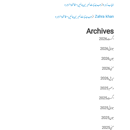
نایاب زہرہ
از
جب جذبات خبر بن جائیں – فاطمۃالزہرہ
Zahra khan
از
جب جذبات خبر بن جائیں – فاطمۃالزہرہ
Archives
اگست 2026
جولائی 2026
جون 2026
مئی 2026
اپریل 2026
دسمبر 2025
اگست 2025
جولائی 2025
جون 2025
مئی 2025