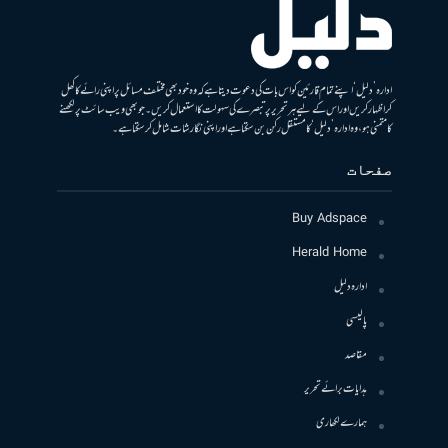
ادارہ ’دلیل‘ اپنے تمام قارئین کو اس بات کی دعوت دیتا ہے کہ وہ خود بھی مختلف مسائل پر اپنی رائے کا کھل
کر اظہار کریں اور اس کے لیے ہر تحریر پر تبصرے کی سہولت کا استعمال کریں۔ جو بھی ویب سائٹ پر لکھنے
کا متمنی ہو، وہ ادارہ ’دلیل‘ کا مستقل رکن بن سکتا ہے اور اپنی نگارشات شامل کرسکتا ہے۔
صفحات
Buy Adspace
Herald Home
ادارہ دلیل
پالیسی
مقاصد
ہدایات برائے تحریر
ہمارے لکھاری