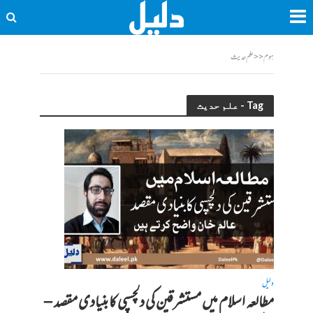
ہوم
<<
علم حدیث
Tag - علم حدیث
دلیل
مطالعہ اسلام میں مستشرقین کی دلچسپی کا بنیادی مقصد –