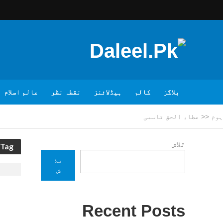
بلاگز
کالم
ہیڈلائنز
نقطہ نظر
عالم اسلام
ہوم
<<
عطاء الحق قاسمی
تلاش
Tag - عطاء الحق قاسمی
تلا
ش
Recent Posts