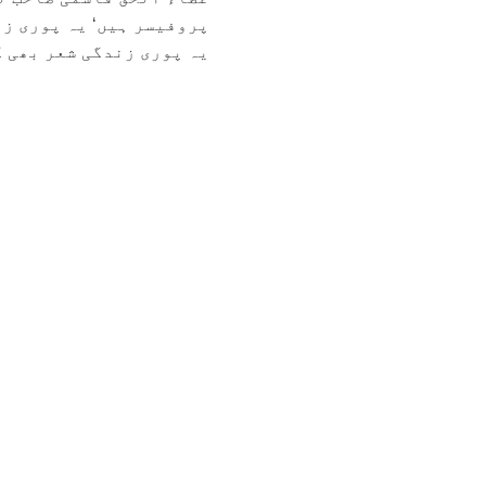
پروفیسر ہیں‘ یہ پوری زن
یہ پوری زندگی شعر بھی کہ