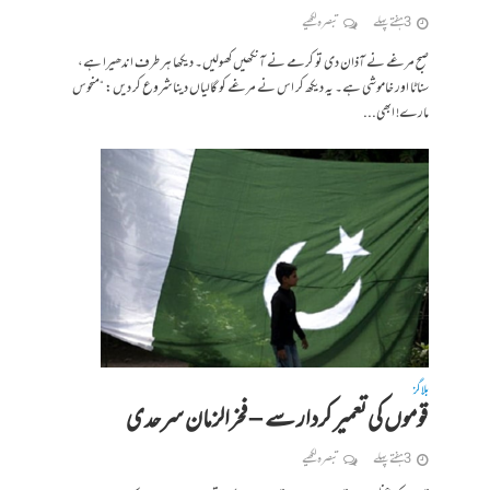
3 ہفتے پہلے
تبصرہ لکھیے
صبح مرغے نے آذان دی تو کرمے نے آنکھیں کھولیں۔ دیکھا ہر طرف اندھیرا ہے،
سناٹا اور خاموشی ہے۔ یہ دیکھ کر اس نے مرغے کو گالیاں دینا شروع کر دیں: “منحوس
مارے! ابھی...
بلاگز
قوموں کی تعمیر کردار سے – فخرالزمان سرحدی
3 ہفتے پہلے
تبصرہ لکھیے