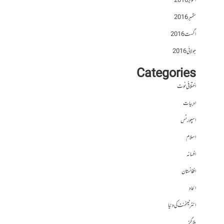
اکتوبر 2016
ستمبر 2016
اگست 2016
جولائی 2016
Categories
اختلافی نوٹ
ادبیات
اسپورٹس
اسلام
افسانہ
افغانستان
الحاد
انٹرٹینمنٹ کی دنیا
بلاگز