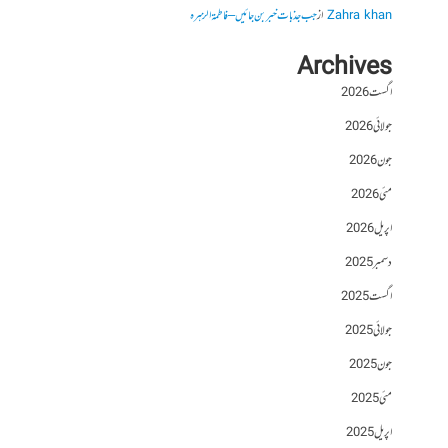
Zahra khan
از
جب جذبات خبر بن جائیں – فاطمۃالزہرہ
Archives
اگست 2026
جولائی 2026
جون 2026
مئی 2026
اپریل 2026
دسمبر 2025
اگست 2025
جولائی 2025
جون 2025
مئی 2025
اپریل 2025