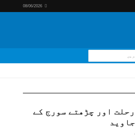
08/06/2026
رحلت اور چڑھتے سورج کے
جاوید