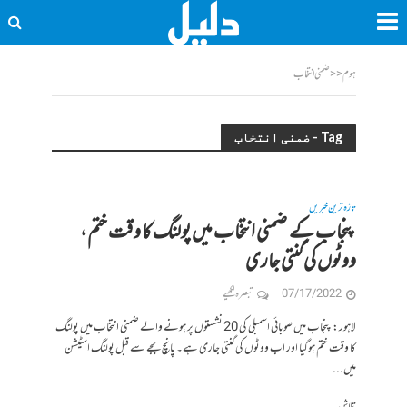
ہوم
<<
ضمنی انتخاب
Tag - ضمنی انتخاب
تازہ ترین خبریں
پنجاب کے ضمنی انتخاب میں پولنگ کا وقت ختم،
ووٹوں کی گنتی جاری
07/17/2022
تبصرہ لکھیے
لاہور: پنجاب میں صوبائی اسمبلی کی 20 نشستوں پر ہونے والے ضمنی انتخاب میں پولنگ
کا وقت ختم ہوگیا اور اب ووٹوں کی گنتی جاری ہے۔ پانچ بجے سے قبل پولنگ اسٹیشن
میں...