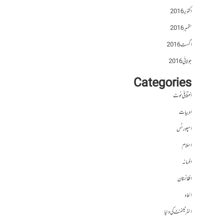
اکتوبر 2016
ستمبر 2016
اگست 2016
جولائی 2016
Categories
اختلافی نوٹ
ادبیات
اسپورٹس
اسلام
افسانہ
افغانستان
الحاد
انٹرٹینمنٹ کی دنیا