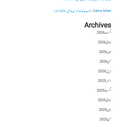
Zahra khan
از
جب جذبات خبر بن جائیں – فاطمۃالزہرہ
Archives
اگست 2026
جولائی 2026
جون 2026
مئی 2026
اپریل 2026
دسمبر 2025
اگست 2025
جولائی 2025
جون 2025
مئی 2025