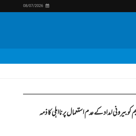
08/07/2026
بیرونی امداد کے عدم استعمال پر نااہلی کا ذمہ