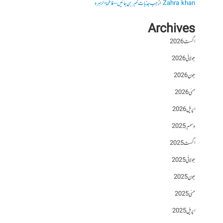
Zahra khan
از
جب جذبات خبر بن جائیں – فاطمۃالزہرہ
Archives
اگست 2026
جولائی 2026
جون 2026
مئی 2026
اپریل 2026
دسمبر 2025
اگست 2025
جولائی 2025
جون 2025
مئی 2025
اپریل 2025