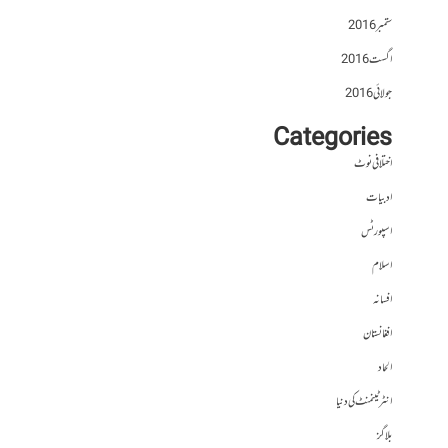
ستمبر 2016
اگست 2016
جولائی 2016
Categories
اختلافی نوٹ
ادبیات
اسپورٹس
اسلام
افسانہ
افغانستان
الحاد
انٹرٹینمنٹ کی دنیا
بلاگز