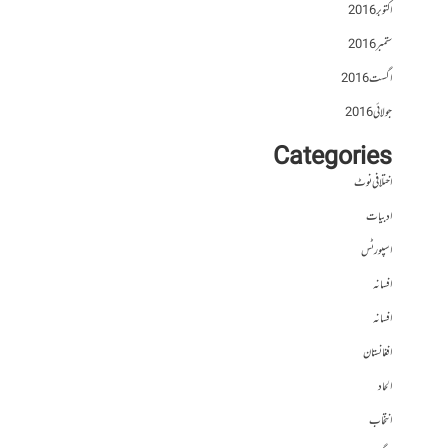
اکتوبر 2016
ستمبر 2016
اگست 2016
جولائی 2016
Categories
اختلافی نوٹ
ادبیات
اسپورٹس
افسانہ
افسانہ
افغانستان
الحاد
انتخاب