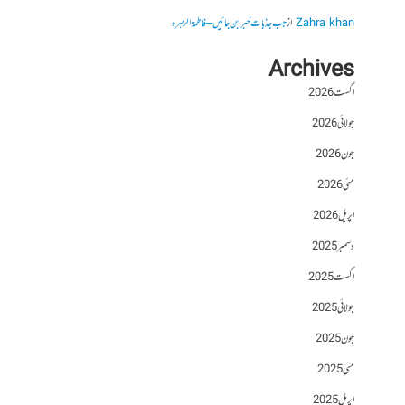
Zahra khan
از
جب جذبات خبر بن جائیں – فاطمۃالزہرہ
Archives
اگست 2026
جولائی 2026
جون 2026
مئی 2026
اپریل 2026
دسمبر 2025
اگست 2025
جولائی 2025
جون 2025
مئی 2025
اپریل 2025