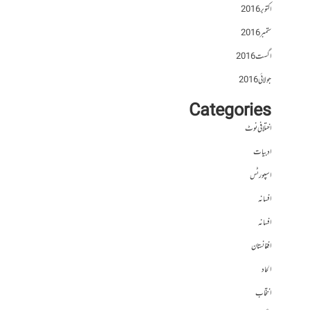
اکتوبر 2016
ستمبر 2016
اگست 2016
جولائی 2016
Categories
اختلافی نوٹ
ادبیات
اسپورٹس
افسانہ
افسانہ
افغانستان
الحاد
انتخاب