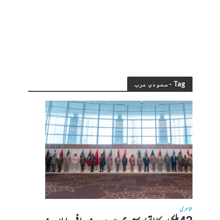
Tag - سعودی عرب
شاعری