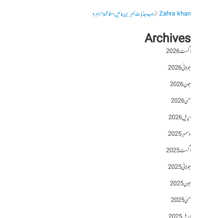
Zahra khan
از
جب جذبات خبر بن جائیں – فاطمۃالزہرہ
Archives
اگست 2026
جولائی 2026
جون 2026
مئی 2026
اپریل 2026
دسمبر 2025
اگست 2025
جولائی 2025
جون 2025
مئی 2025
اپریل 2025