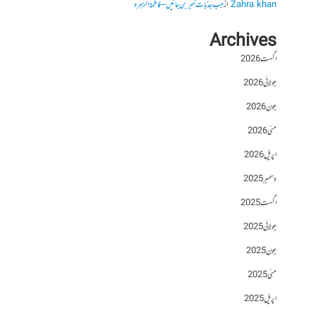
Zahra khan
از
جب جذبات خبر بن جائیں – فاطمۃالزہرہ
Archives
اگست 2026
جولائی 2026
جون 2026
مئی 2026
اپریل 2026
دسمبر 2025
اگست 2025
جولائی 2025
جون 2025
مئی 2025
اپریل 2025