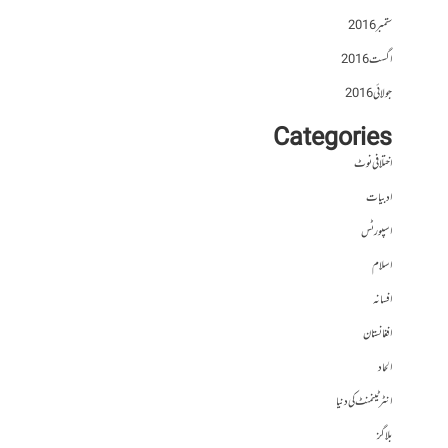
ستمبر 2016
اگست 2016
جولائی 2016
Categories
اختلافی نوٹ
ادبیات
اسپورٹس
اسلام
افسانہ
افغانستان
الحاد
انٹرٹینمنٹ کی دنیا
بلاگز