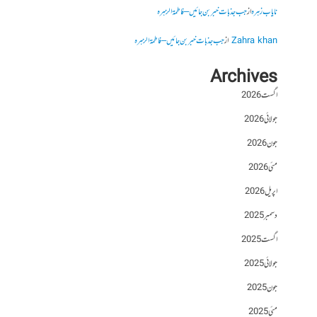
نایاب زہرہ
از
جب جذبات خبر بن جائیں – فاطمۃالزہرہ
Zahra khan
از
جب جذبات خبر بن جائیں – فاطمۃالزہرہ
Archives
اگست 2026
جولائی 2026
جون 2026
مئی 2026
اپریل 2026
دسمبر 2025
اگست 2025
جولائی 2025
جون 2025
مئی 2025