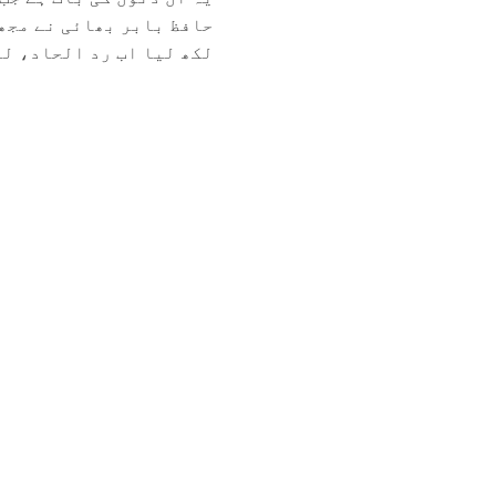
حافظ بابر بھائی نے مجھ
لکھ لیا اب رد الحاد، لبر