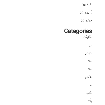
ستمبر 2016
اگست 2016
جولائی 2016
Categories
اختلافی نوٹ
ادبیات
اسپورٹس
افسانہ
افسانہ
افغانستان
الحاد
انتخاب
بلاگز