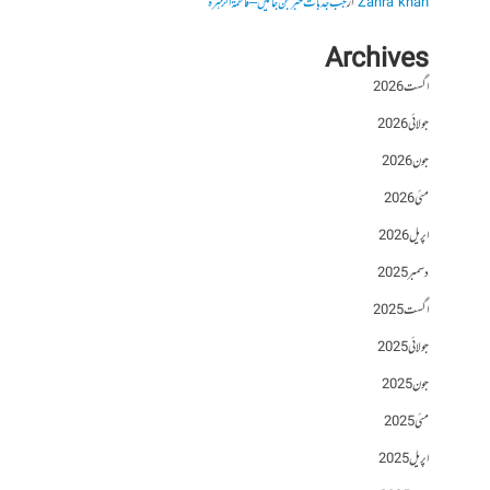
Zahra khan
از
جب جذبات خبر بن جائیں – فاطمۃالزہرہ
Archives
اگست 2026
جولائی 2026
جون 2026
مئی 2026
اپریل 2026
دسمبر 2025
اگست 2025
جولائی 2025
جون 2025
مئی 2025
اپریل 2025