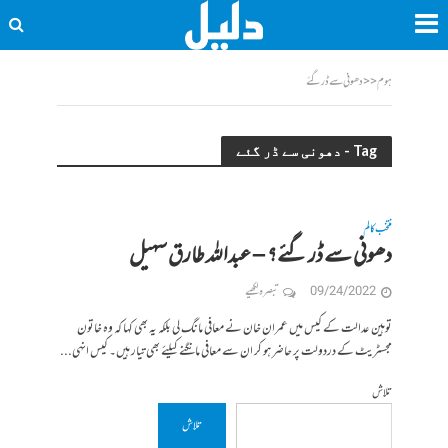
ہوم
<<
دھونی سے ڈر گئے
Tag - دھونی سے ڈر گئے
منتخب کالم
دھونی سے ڈر گئے؟ – عبداللہ طارق سہیل
09/24/2022
تبصرہ لکھیے
توہین عدالت کے کیس میں عمران خان نے معافی مانگ لی بلکہ یہ بھی کہا کہ وہ خاتون
مجسٹریٹ کے دردولت پر حاضر ہو کر ان سے معافی مانگنے کیلئے بھی تیار ہیں۔ کیس انہی...
تلاش
تلاش