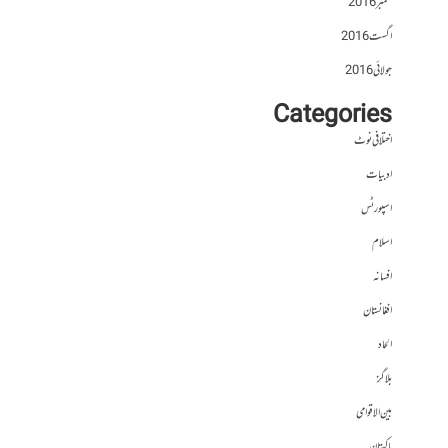
ستمبر 2016
اگست 2016
جولائی 2016
Categories
اختلافی نوٹ
ادبیات
اسپورٹس
اسلام
افسانہ
افغانستان
الحاد
بلاگز
بین الاقوامی
پاکستان