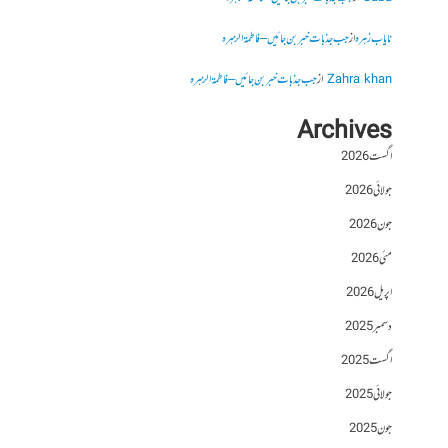
نایاب زہرہ
از
جب جذبات خبر بن جائیں – فاطمۃالزہرہ
Zahra khan
از
جب جذبات خبر بن جائیں – فاطمۃالزہرہ
Archives
اگست 2026
جولائی 2026
جون 2026
مئی 2026
اپریل 2026
دسمبر 2025
اگست 2025
جولائی 2025
جون 2025