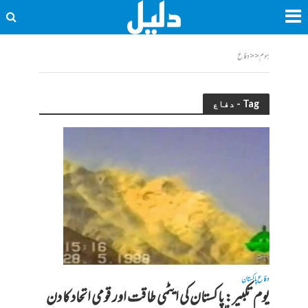
ہوم
<<
دفاع
Tag - دفاع
دفاع پاکستان
یوم تکبیر: پاکستان کی ایٹمی طاقت اور قومی اتحاد کا دن