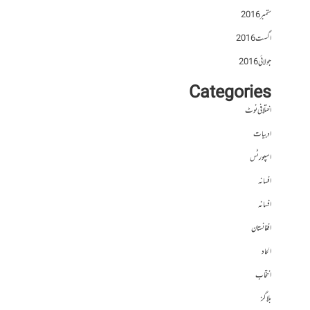
ستمبر 2016
اگست 2016
جولائی 2016
Categories
اختلافی نوٹ
ادبیات
اسپورٹس
افسانہ
افسانہ
افغانستان
الحاد
انتخاب
بلاگز