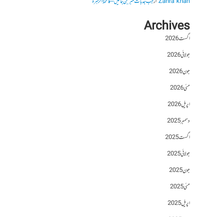
Zahra khan
از
جب جذبات خبر بن جائیں – فاطمۃالزہرہ
Archives
اگست 2026
جولائی 2026
جون 2026
مئی 2026
اپریل 2026
دسمبر 2025
اگست 2025
جولائی 2025
جون 2025
مئی 2025
اپریل 2025