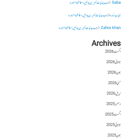
Saba
از
جب جذبات خبر بن جائیں – فاطمۃالزہرہ
نایاب زہرہ
از
جب جذبات خبر بن جائیں – فاطمۃالزہرہ
Zahra khan
از
جب جذبات خبر بن جائیں – فاطمۃالزہرہ
Archives
اگست 2026
جولائی 2026
جون 2026
مئی 2026
اپریل 2026
دسمبر 2025
اگست 2025
جولائی 2025
جون 2025