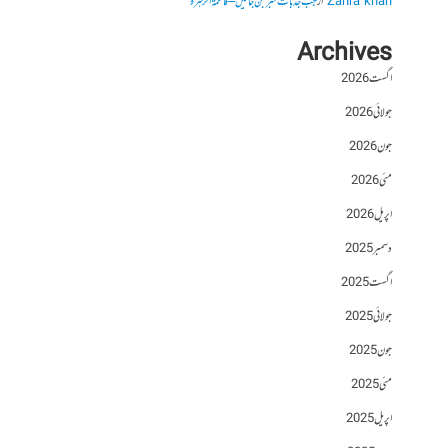
Zahra khan
از
جب جذبات خبر بن جائیں – فاطمۃالزہرہ
Archives
اگست 2026
جولائی 2026
جون 2026
مئی 2026
اپریل 2026
دسمبر 2025
اگست 2025
جولائی 2025
جون 2025
مئی 2025
اپریل 2025