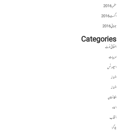
ستمبر 2016
اگست 2016
جولائی 2016
Categories
اختلافی نوٹ
ادبیات
اسپورٹس
افسانہ
افسانہ
افغانستان
الحاد
انتخاب
بلاگز