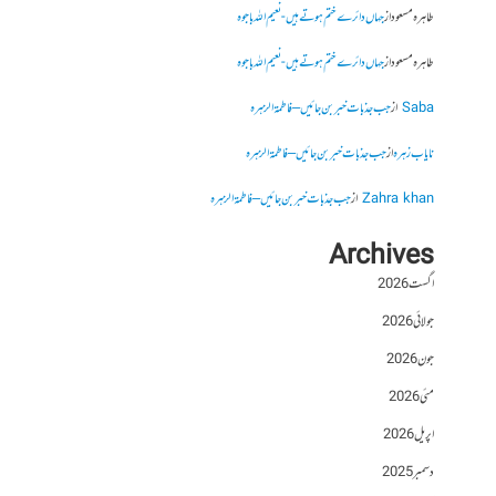
طاہرہ مسعود
از
جہاں دائرے ختم ہوتے ہیں- نعیم اللہ باجوہ
طاہرہ مسعود
از
جہاں دائرے ختم ہوتے ہیں- نعیم اللہ باجوہ
Saba
از
جب جذبات خبر بن جائیں – فاطمۃالزہرہ
نایاب زہرہ
از
جب جذبات خبر بن جائیں – فاطمۃالزہرہ
Zahra khan
از
جب جذبات خبر بن جائیں – فاطمۃالزہرہ
Archives
اگست 2026
جولائی 2026
جون 2026
مئی 2026
اپریل 2026
دسمبر 2025