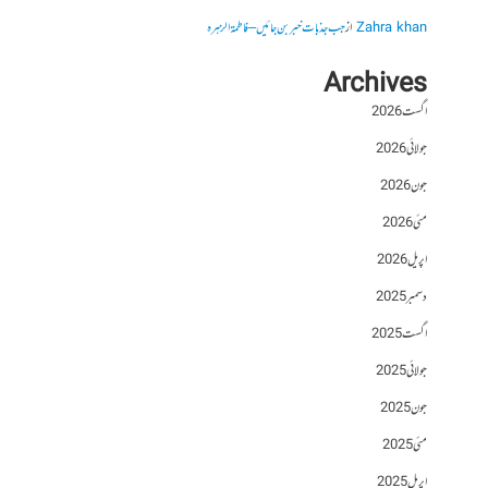
Zahra khan
از
جب جذبات خبر بن جائیں – فاطمۃالزہرہ
Archives
اگست 2026
جولائی 2026
جون 2026
مئی 2026
اپریل 2026
دسمبر 2025
اگست 2025
جولائی 2025
جون 2025
مئی 2025
اپریل 2025