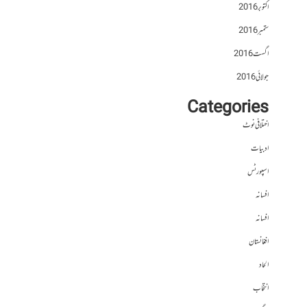
اکتوبر 2016
ستمبر 2016
اگست 2016
جولائی 2016
Categories
اختلافی نوٹ
ادبیات
اسپورٹس
افسانہ
افسانہ
افغانستان
الحاد
انتخاب