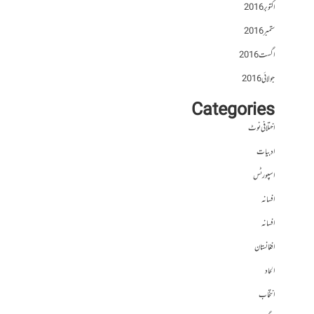
اکتوبر 2016
ستمبر 2016
اگست 2016
جولائی 2016
Categories
اختلافی نوٹ
ادبیات
اسپورٹس
افسانہ
افسانہ
افغانستان
الحاد
انتخاب