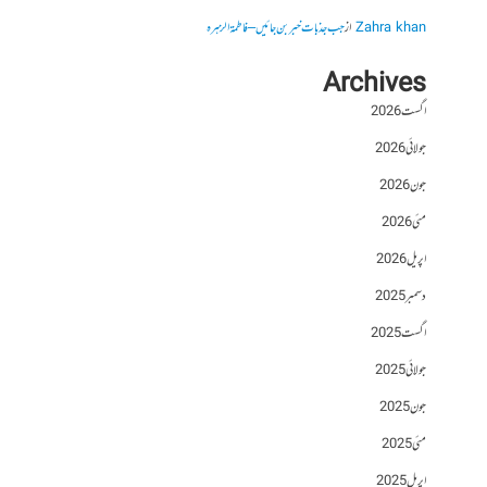
Zahra khan
از
جب جذبات خبر بن جائیں – فاطمۃالزہرہ
Archives
اگست 2026
جولائی 2026
جون 2026
مئی 2026
اپریل 2026
دسمبر 2025
اگست 2025
جولائی 2025
جون 2025
مئی 2025
اپریل 2025