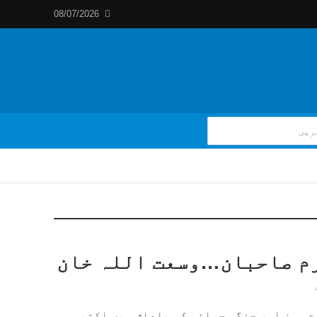
08/07/2026
م صاحبان…وسعت اللہ خان
ت سوز اور جنگی جرائم کی پاداش میں اکتیس